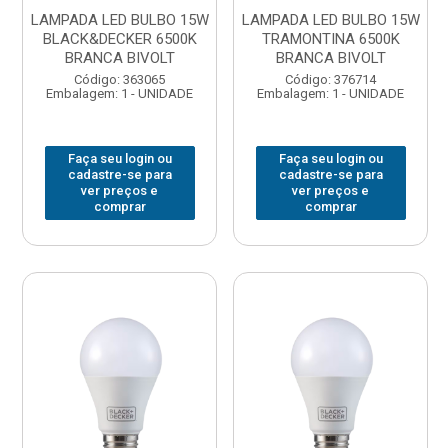
LAMPADA LED BULBO 15W
LAMPADA LED BULBO 15W
BLACK&DECKER 6500K
TRAMONTINA 6500K
BRANCA BIVOLT
BRANCA BIVOLT
Código: 363065
Código: 376714
Embalagem: 1 - UNIDADE
Embalagem: 1 - UNIDADE
Faça seu login ou
Faça seu login ou
cadastre-se para
cadastre-se para
ver preços e
ver preços e
comprar
comprar