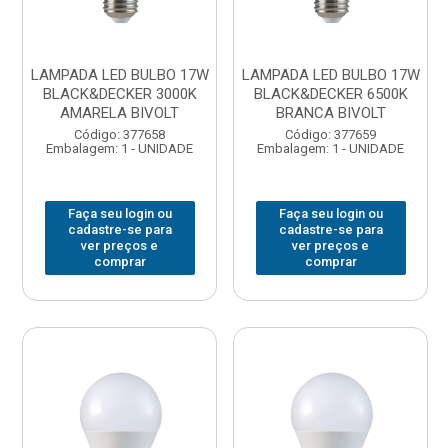
LAMPADA LED BULBO 17W
LAMPADA LED BULBO 17W
BLACK&DECKER 3000K
BLACK&DECKER 6500K
AMARELA BIVOLT
BRANCA BIVOLT
Código: 377658
Código: 377659
Embalagem: 1 - UNIDADE
Embalagem: 1 - UNIDADE
Faça seu login ou
Faça seu login ou
cadastre-se para
cadastre-se para
ver preços e
ver preços e
comprar
comprar