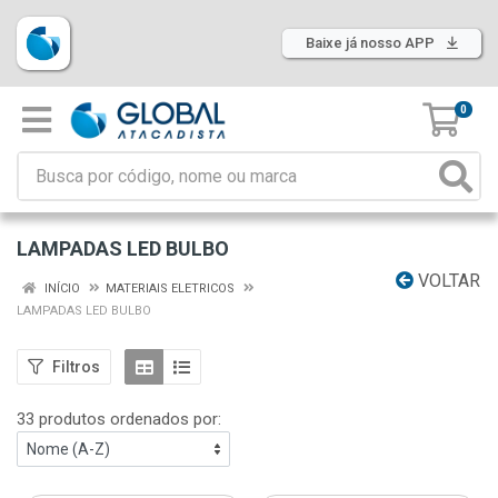
Baixe já nosso APP
0
LAMPADAS LED BULBO
VOLTAR
INÍCIO
MATERIAIS ELETRICOS
LAMPADAS LED BULBO
Filtros
33 produtos ordenados por: