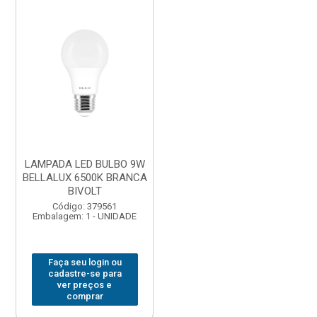
LAMPADA LED BULBO 9W
BELLALUX 6500K BRANCA
BIVOLT
Código: 379561
Embalagem: 1 - UNIDADE
Faça seu login ou
cadastre-se para
ver preços e
comprar