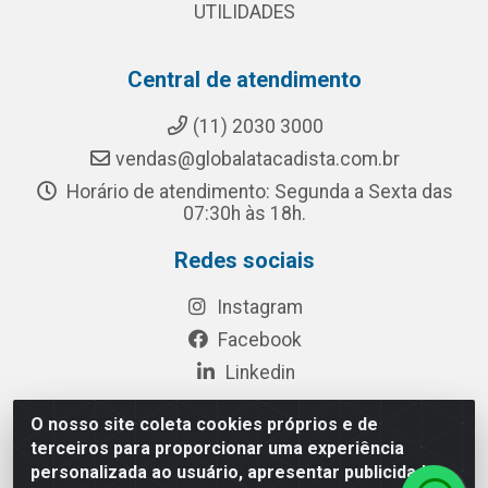
UTILIDADES
Central de atendimento
(11) 2030 3000
vendas@globalatacadista.com.br
Horário de atendimento: Segunda a Sexta das
07:30h às 18h.
Redes sociais
Instagram
Facebook
Linkedin
O nosso site coleta cookies próprios e de
terceiros para proporcionar uma experiência
Rua Chipuê, 117 - S. Miguel Paulista São Paulo/SP - CEP
personalizada ao usuário, apresentar publicidade
08010-260- CNPJ: 03.010.739/0001-72