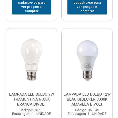
cadastre-se para
cadastre-se para
ver preços e
ver preços e
comprar
comprar
LAMPADA LED BULBO 9W
LAMPADA LED BULBO 12W
TRAMONTINA 6500K
BLACK&DECKER 3000K
BRANCA BIVOLT
AMARELA BIVOLT
Código: 376713
Código: 363049
Embalagem: 1 - UNIDADE
Embalagem: 1 - UNIDADE