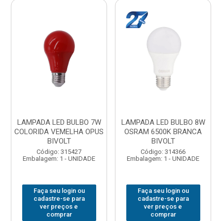
LAMPADA LED BULBO 7W
LAMPADA LED BULBO 8W
COLORIDA VEMELHA OPUS
OSRAM 6500K BRANCA
BIVOLT
BIVOLT
Código: 315427
Código: 314366
Embalagem: 1 - UNIDADE
Embalagem: 1 - UNIDADE
Faça seu login ou
Faça seu login ou
cadastre-se para
cadastre-se para
ver preços e
ver preços e
comprar
comprar