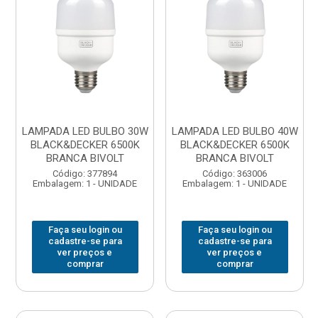
LAMPADA LED BULBO 30W
LAMPADA LED BULBO 40W
BLACK&DECKER 6500K
BLACK&DECKER 6500K
BRANCA BIVOLT
BRANCA BIVOLT
Código: 377894
Código: 363006
Embalagem: 1 - UNIDADE
Embalagem: 1 - UNIDADE
Faça seu login ou
Faça seu login ou
cadastre-se para
cadastre-se para
ver preços e
ver preços e
comprar
comprar