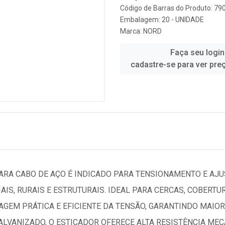
Código de Barras do Produto: 7
Embalagem: 20 - UNIDADE
Marca:
NORD
Faça seu login
cadastre-se para ver pre
PARA CABO DE AÇO É INDICADO PARA TENSIONAMENTO E AJU
AIS, RURAIS E ESTRUTURAIS. IDEAL PARA CERCAS, COBERTUR
GEM PRÁTICA E EFICIENTE DA TENSÃO, GARANTINDO MAIOR
ALVANIZADO, O ESTICADOR OFERECE ALTA RESISTÊNCIA ME