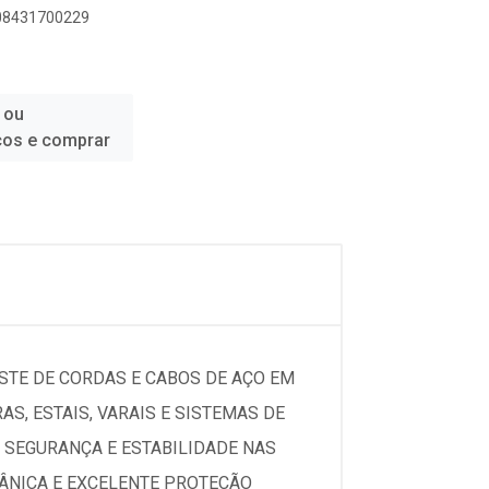
908431700229
 ou
ços e comprar
STE DE CORDAS E CABOS DE AÇO EM
AS, ESTAIS, VARAIS E SISTEMAS DE
 SEGURANÇA E ESTABILIDADE NAS
CÂNICA E EXCELENTE PROTEÇÃO