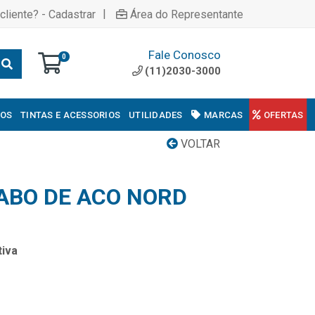
|
cliente? - Cadastrar
Área do Representante
Fale Conosco
0
(11)2030-3000
COS
TINTAS E ACESSORIOS
UTILIDADES
MARCAS
OFERTAS
VOLTAR
ABO DE ACO NORD
iva