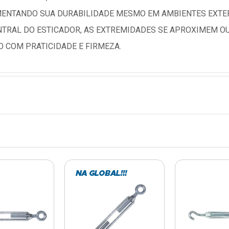
MENTANDO SUA DURABILIDADE MESMO EM AMBIENTES EXTE
NTRAL DO ESTICADOR, AS EXTREMIDADES SE APROXIMEM OU
O COM PRATICIDADE E FIRMEZA.