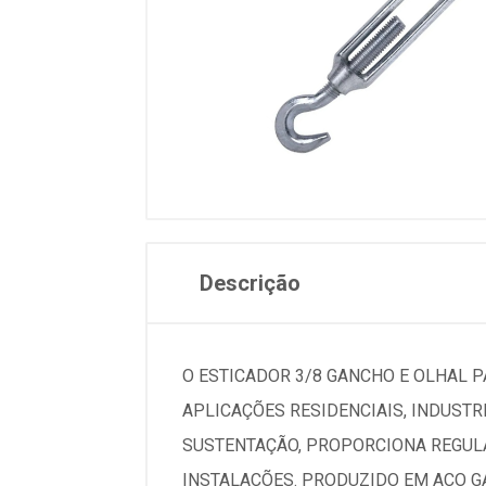
Descrição
O ESTICADOR 3/8 GANCHO E OLHAL 
APLICAÇÕES RESIDENCIAIS, INDUSTRI
SUSTENTAÇÃO, PROPORCIONA REGULA
INSTALAÇÕES. PRODUZIDO EM AÇO G