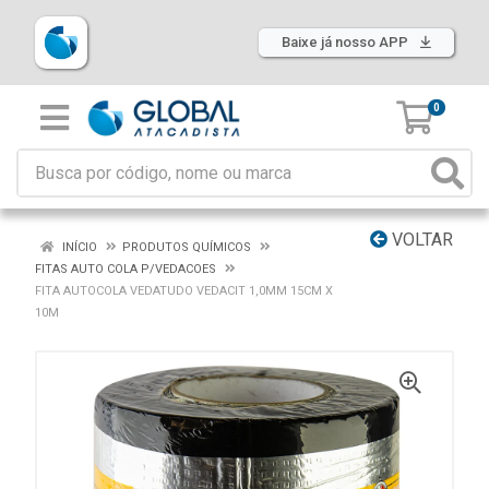
Baixe já nosso APP
0
VOLTAR
INÍCIO
PRODUTOS QUÍMICOS
FITAS AUTO COLA P/VEDACOES
FITA AUTOCOLA VEDATUDO VEDACIT 1,0MM 15CM X
10M