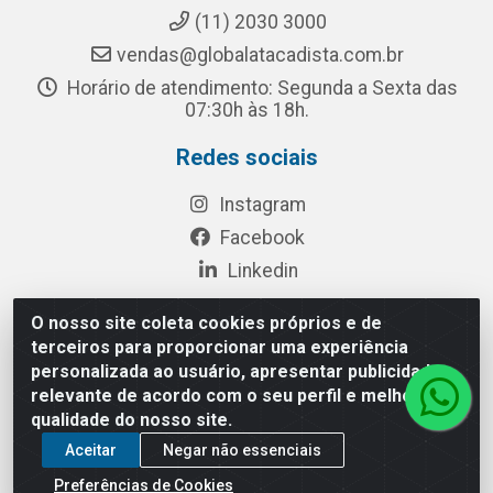
(11) 2030 3000
vendas@globalatacadista.com.br
Horário de atendimento: Segunda a Sexta das
07:30h às 18h.
Redes sociais
Instagram
Facebook
Linkedin
O nosso site coleta cookies próprios e de
terceiros para proporcionar uma experiência
Rua Chipuê, 117 - S. Miguel Paulista São Paulo/SP - CEP
personalizada ao usuário, apresentar publicidade
08010-260- CNPJ: 03.010.739/0001-72
relevante de acordo com o seu perfil e melhorar a
qualidade do nosso site.
Aceitar
Negar não essenciais
Preferências de Cookies