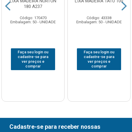
LIXA MADEIRA NORTON
LIXA MADEIRA TATU 100
180 A237
Código: 170470
Código: 43338
Embalagem: 50 - UNIDADE
Embalagem: 50 - UNIDADE
Faça seu login ou
Faça seu login ou
cadastre-se para
cadastre-se para
ver preços e
ver preços e
comprar
comprar
Cadastre-se para receber nossas