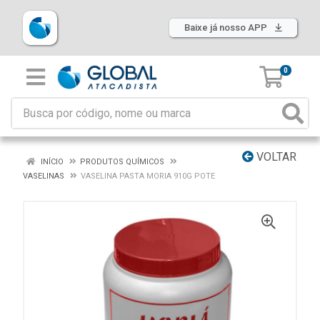
Baixe já nosso APP
0
VOLTAR
INÍCIO
PRODUTOS QUÍMICOS
VASELINAS
VASELINA PASTA MORIA 910G POTE