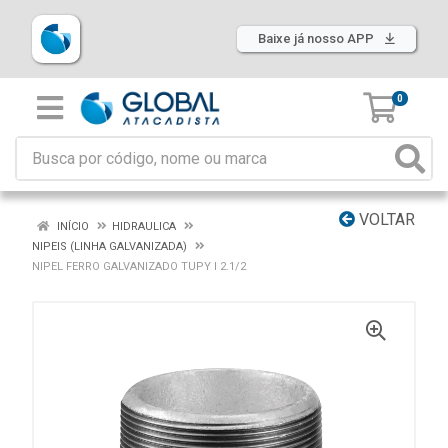
Baixe já nosso APP
0
VOLTAR
INÍCIO
HIDRAULICA
NIPEIS (LINHA GALVANIZADA)
NIPEL FERRO GALVANIZADO TUPY I 2.1/2