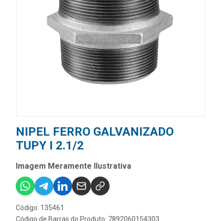
NIPEL FERRO GALVANIZADO
TUPY I 2.1/2
Imagem Meramente Ilustrativa
Código: 135461
Código de Barras do Produto: 7892060154303