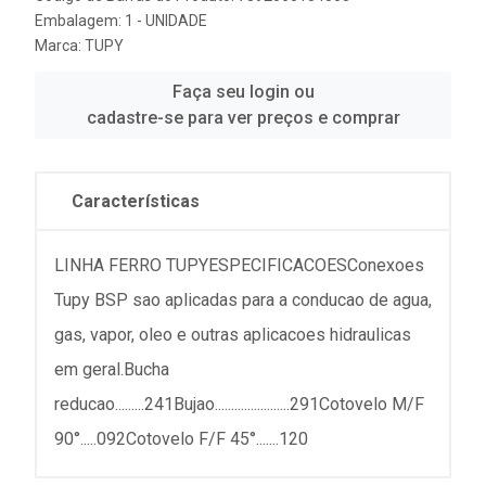
Embalagem: 1 - UNIDADE
Marca:
TUPY
Faça seu login ou
cadastre-se para ver preços e comprar
Características
LINHA FERRO TUPYESPECIFICACOESConexoes
Tupy BSP sao aplicadas para a conducao de agua,
gas, vapor, oleo e outras aplicacoes hidraulicas
em geral.Bucha
reducao.........241Bujao.......................291Cotovelo M/F
90°.....092Cotovelo F/F 45°.......120