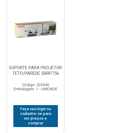
SUPORTE PARA PROJETOR
TETO/PAREDE SBRP756
Código: 323640
Embalagem: 1 - UNIDADE
Faça seu login ou
cadastre-se para
ver preços e
comprar