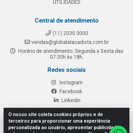
UTILIDADES
Central de atendimento
(11) 2030 3000
vendas@globalatacadista.com.br
Horário de atendimento: Segunda a Sexta das
07:30h às 18h.
Redes sociais
Instagram
Facebook
Linkedin
O nosso site coleta cookies próprios e de
terceiros para proporcionar uma experiência
Rua Chipuê, 117 - S. Miguel Paulista São Paulo/SP - CEP
personalizada ao usuário, apresentar publicidade
08010-260- CNPJ: 03.010.739/0001-72