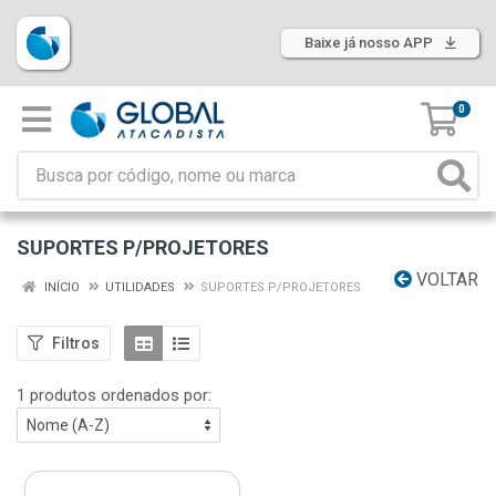
Baixe já nosso APP
0
SUPORTES P/PROJETORES
VOLTAR
INÍCIO
UTILIDADES
SUPORTES P/PROJETORES
Filtros
1 produtos ordenados por: