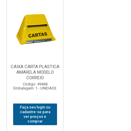
CAIXA CARTA PLASTICA
AMARELA MODELO
CORREIO
Código: 49468
Embalagem: 1 - UNIDADE
Faça seu login ou
cadastre-se para
ver preços e
comprar