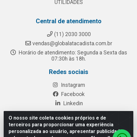
UTILIDADES
Central de atendimento
(11) 2030 3000
vendas@globalatacadista.com.br
Horário de atendimento: Segunda a Sexta das
07:30h às 18h.
Redes sociais
Instagram
Facebook
Linkedin
O nosso site coleta cookies próprios e de
terceiros para proporcionar uma experiência
Rua Chipuê, 117 - S. Miguel Paulista São Paulo/SP - CEP
personalizada ao usuário, apresentar publicidade
08010-260- CNPJ: 03.010.739/0001-72