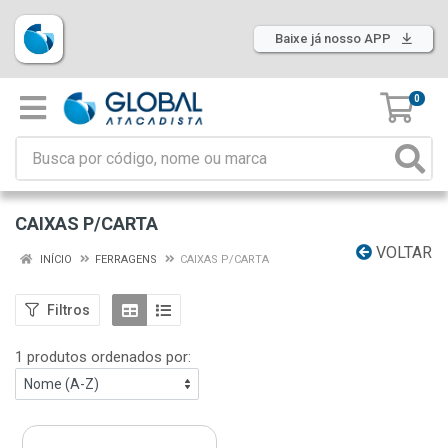
Baixe já nosso APP
0
CAIXAS P/CARTA
VOLTAR
INÍCIO
FERRAGENS
CAIXAS P/CARTA
Filtros
1 produtos ordenados por: