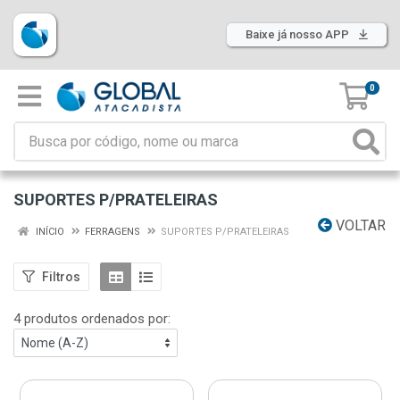
Baixe já nosso APP
0
SUPORTES P/PRATELEIRAS
VOLTAR
INÍCIO
FERRAGENS
SUPORTES P/PRATELEIRAS
Filtros
4 produtos ordenados por: