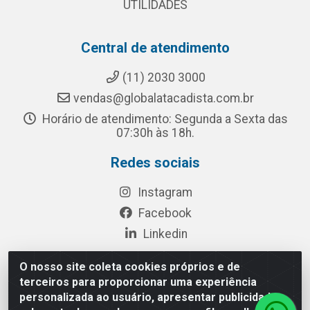
UTILIDADES
Central de atendimento
(11) 2030 3000
vendas@globalatacadista.com.br
Horário de atendimento: Segunda a Sexta das
07:30h às 18h.
Redes sociais
Instagram
Facebook
Linkedin
O nosso site coleta cookies próprios e de
terceiros para proporcionar uma experiência
Rua Chipuê, 117 - S. Miguel Paulista São Paulo/SP - CEP
personalizada ao usuário, apresentar publicidade
08010-260- CNPJ: 03.010.739/0001-72