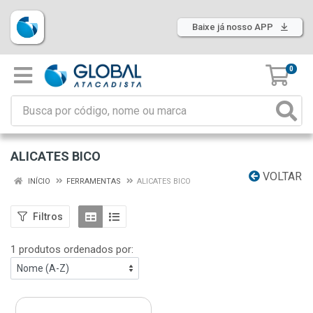
Baixe já nosso APP
0
ALICATES BICO
VOLTAR
INÍCIO
FERRAMENTAS
ALICATES BICO
Filtros
1 produtos ordenados por: