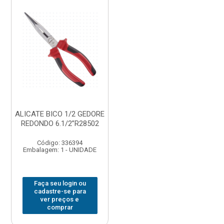
ALICATE BICO 1/2 GEDORE
REDONDO 6.1/2”R28502
Código: 336394
Embalagem: 1 - UNIDADE
Faça seu login ou
cadastre-se para
ver preços e
comprar