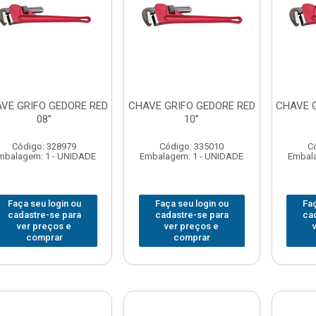
VE GRIFO GEDORE RED
CHAVE GRIFO GEDORE RED
CHAVE 
08”
10”
Código: 328979
Código: 335010
C
mbalagem: 1 - UNIDADE
Embalagem: 1 - UNIDADE
Embala
Faça seu login ou
Faça seu login ou
Faç
cadastre-se para
cadastre-se para
ca
ver preços e
ver preços e
comprar
comprar