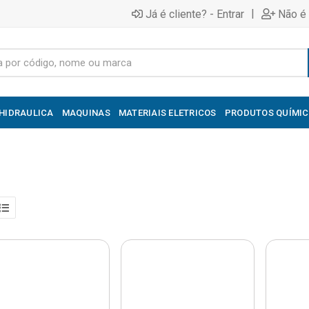
|
Já é cliente? - Entrar
Não é 
HIDRAULICA
MAQUINAS
MATERIAIS ELETRICOS
PRODUTOS QUÍMI