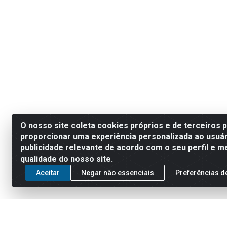
O nosso site coleta cookies próprios e de terceiros 
proporcionar uma experiência personalizada ao usuár
publicidade relevante de acordo com o seu perfil e m
qualidade do nosso site.
Aceitar
Negar não essenciais
Preferências d