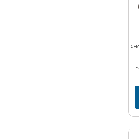
CHA
E