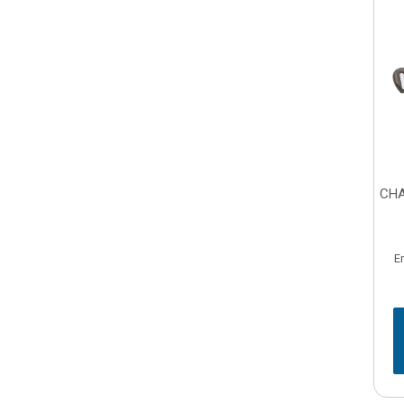
CHA
E