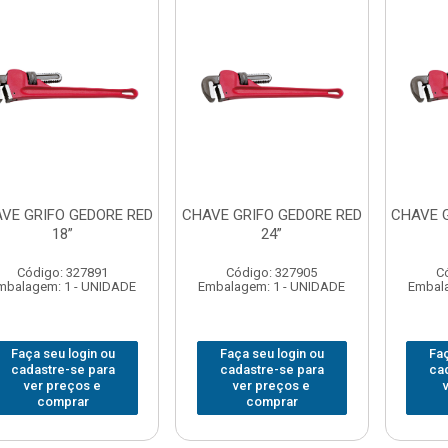
VE GRIFO GEDORE RED
CHAVE GRIFO GEDORE RED
CHAVE 
18”
24”
Código: 327891
Código: 327905
C
mbalagem: 1 - UNIDADE
Embalagem: 1 - UNIDADE
Embala
Faça seu login ou
Faça seu login ou
Faç
cadastre-se para
cadastre-se para
ca
ver preços e
ver preços e
comprar
comprar