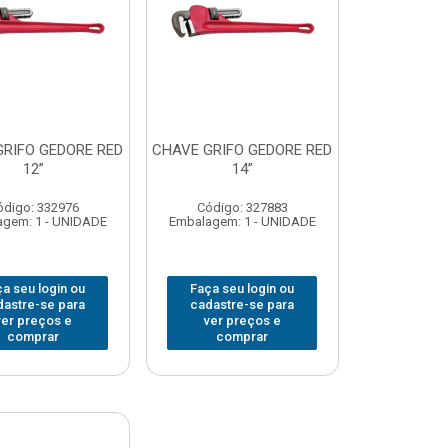
GRIFO GEDORE RED
CHAVE GRIFO GEDORE RED
12”
14”
ódigo: 332976
Código: 327883
gem: 1 - UNIDADE
Embalagem: 1 - UNIDADE
a seu login ou
Faça seu login ou
dastre-se para
cadastre-se para
ver preços e
ver preços e
comprar
comprar