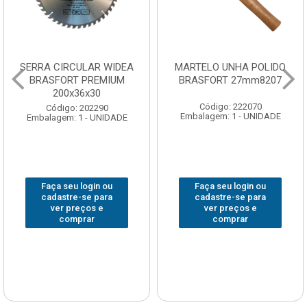
SERRA CIRCULAR WIDEA
MARTELO UNHA POLIDO
BRASFORT PREMIUM
BRASFORT 27mm8207
200x36x30
Código: 222070
Código: 202290
Embalagem: 1 - UNIDADE
Embalagem: 1 - UNIDADE
Faça seu login ou
Faça seu login ou
cadastre-se para
cadastre-se para
ver preços e
ver preços e
comprar
comprar