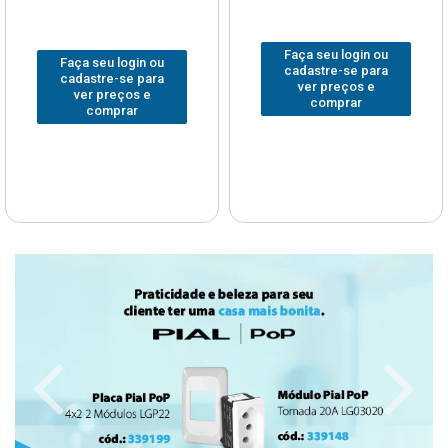
Faça seu login ou
Faça seu login ou
cadastre-se para
cadastre-se para
ver preços e
ver preços e
comprar
comprar