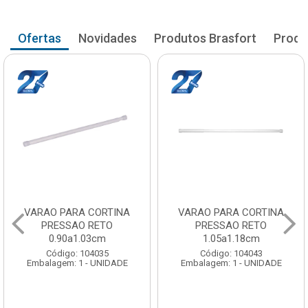
Ofertas
Novidades
Produtos Brasfort
Produ
VARAO PARA CORTINA
VARAO PARA CORTINA
PRESSAO RETO
PRESSAO RETO
0.90a1.03cm
1.05a1.18cm
Código: 104035
Código: 104043
Embalagem: 1 - UNIDADE
Embalagem: 1 - UNIDADE