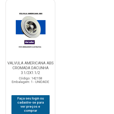
VALVULA AMERICANA ABS
CROMADA DACUNHA
3.1/2X1.1/2
Código: 142158
Embalagem: 1 - UNIDADE
Faça seu login ou
cadastre-se para
ver preços e
comprar