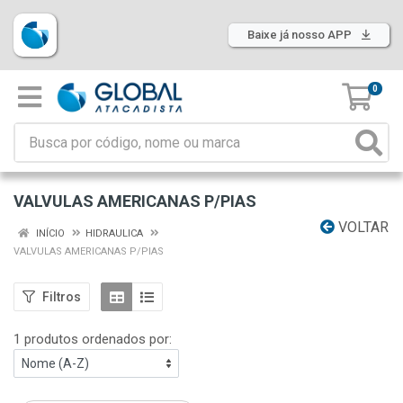
Baixe já nosso APP
0
VALVULAS AMERICANAS P/PIAS
VOLTAR
INÍCIO
HIDRAULICA
VALVULAS AMERICANAS P/PIAS
Filtros
1 produtos ordenados por: