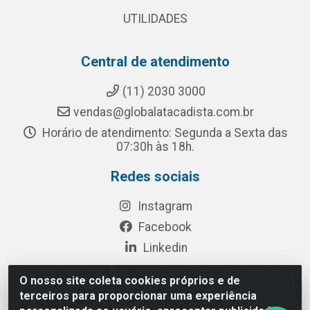
UTILIDADES
Central de atendimento
(11) 2030 3000
vendas@globalatacadista.com.br
Horário de atendimento: Segunda a Sexta das
07:30h às 18h.
Redes sociais
Instagram
Facebook
Linkedin
O nosso site coleta cookies próprios e de
terceiros para proporcionar uma experiência
Rua Chipuê, 117 - S. Miguel Paulista São Paulo/SP - CEP