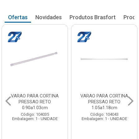
Ofertas
Novidades
Produtos Brasfort
Produ
VARAO PARA CORTINA
VARAO PARA CORTINA
PRESSAO RETO
PRESSAO RETO
0.90a1.03cm
1.05a1.18cm
Código: 104035
Código: 104043
Embalagem: 1 - UNIDADE
Embalagem: 1 - UNIDADE