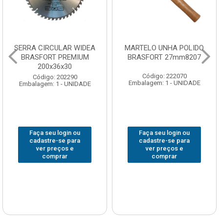
SERRA CIRCULAR WIDEA
MARTELO UNHA POLIDO
BRASFORT PREMIUM
BRASFORT 27mm8207
200x36x30
Código: 222070
Código: 202290
Embalagem: 1 - UNIDADE
Embalagem: 1 - UNIDADE
Faça seu login ou
Faça seu login ou
cadastre-se para
cadastre-se para
ver preços e
ver preços e
comprar
comprar