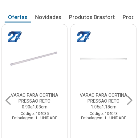
Ofertas
Novidades
Produtos Brasfort
Produ
VARAO PARA CORTINA
VARAO PARA CORTINA
PRESSAO RETO
PRESSAO RETO
0.90a1.03cm
1.05a1.18cm
Código: 104035
Código: 104043
Embalagem: 1 - UNIDADE
Embalagem: 1 - UNIDADE