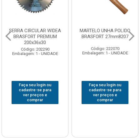
SERRA CIRCULAR WIDEA
MARTELO UNHA POLIDO
BRASFORT PREMIUM
BRASFORT 27mm8207
200x36x30
Código: 222070
Código: 202290
Embalagem: 1 - UNIDADE
Embalagem: 1 - UNIDADE
Faça seu login ou
Faça seu login ou
cadastre-se para
cadastre-se para
ver preços e
ver preços e
comprar
comprar