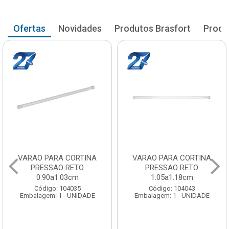
Ofertas
Novidades
Produtos Brasfort
Produ
VARAO PARA CORTINA
VARAO PARA CORTINA
PRESSAO RETO
PRESSAO RETO
0.90a1.03cm
1.05a1.18cm
Código: 104035
Código: 104043
Embalagem: 1 - UNIDADE
Embalagem: 1 - UNIDADE