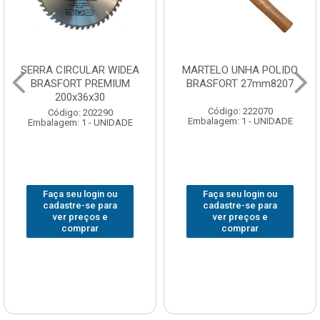
SERRA CIRCULAR WIDEA
MARTELO UNHA POLIDO
BRASFORT PREMIUM
BRASFORT 27mm8207
200x36x30
Código: 222070
Código: 202290
Embalagem: 1 - UNIDADE
Embalagem: 1 - UNIDADE
Faça seu login ou
Faça seu login ou
cadastre-se para
cadastre-se para
ver preços e
ver preços e
comprar
comprar