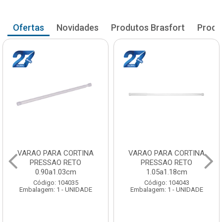
Ofertas
Novidades
Produtos Brasfort
Produ
VARAO PARA CORTINA
VARAO PARA CORTINA
PRESSAO RETO
PRESSAO RETO
0.90a1.03cm
1.05a1.18cm
Código: 104035
Código: 104043
Embalagem: 1 - UNIDADE
Embalagem: 1 - UNIDADE