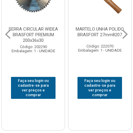
SERRA CIRCULAR WIDEA
MARTELO UNHA POLIDO
BRASFORT PREMIUM
BRASFORT 27mm8207
200x36x30
Código: 222070
Código: 202290
Embalagem: 1 - UNIDADE
Embalagem: 1 - UNIDADE
Faça seu login ou
Faça seu login ou
cadastre-se para
cadastre-se para
ver preços e
ver preços e
comprar
comprar