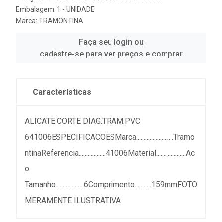
Embalagem: 1 - UNIDADE
Marca:
TRAMONTINA
Faça seu login ou
cadastre-se para ver preços e comprar
Características
ALICATE CORTE DIAG.TRAM.PVC
641006ESPECIFICACOESMarca.........................Tramo
ntinaReferencia..................41006Material....................Ac
o
Tamanho...................6Comprimento...........159mmFOTO
MERAMENTE ILUSTRATIVA