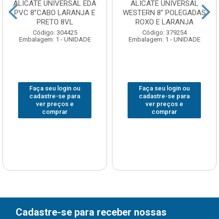
ALICATE UNIVERSAL EDA
ALICATE UNIVERSAL
PVC 8”CABO LARANJA E
WESTERN 8” POLEGADAS
PRETO 8VL
ROXO E LARANJA
Código: 304425
Código: 379254
Embalagem: 1 - UNIDADE
Embalagem: 1 - UNIDADE
Faça seu login ou
Faça seu login ou
cadastre-se para
cadastre-se para
ver preços e
ver preços e
comprar
comprar
Cadastre-se para receber nossas