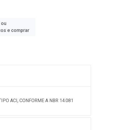
 ou
ços e comprar
PO ACI, CONFORME A NBR 14.081