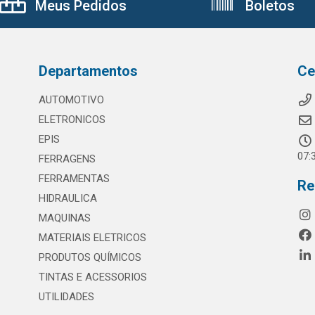
Meus Pedidos
Boletos
Departamentos
Ce
AUTOMOTIVO
ELETRONICOS
EPIS
07:
FERRAGENS
FERRAMENTAS
Re
HIDRAULICA
MAQUINAS
MATERIAIS ELETRICOS
PRODUTOS QUÍMICOS
TINTAS E ACESSORIOS
UTILIDADES