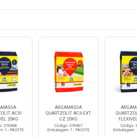
AMASSA
ARGAMASSA
ARGAM
OLIT ACIII
QUARTZOLIT ACII EXT
QUARTZOLI
VEL 20KG
CZ 20KG
FLEXIVE
o: 376968
Código: 376967
Código: 
: 1 - PACOTE
Embalagem: 1 - PACOTE
Embalagem: 