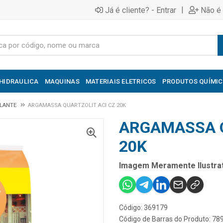
|
Já é cliente? - Entrar
Não é 
HIDRAULICA
MAQUINAS
MATERIAIS ELETRICOS
PRODUTOS QUÍMI
LANTE
ARGAMASSA QUARTZOLIT ACI CZ 20K
ARGAMASSA Q
20K
Imagem Meramente Ilustrat
Código: 369179
Código de Barras do Produto: 7