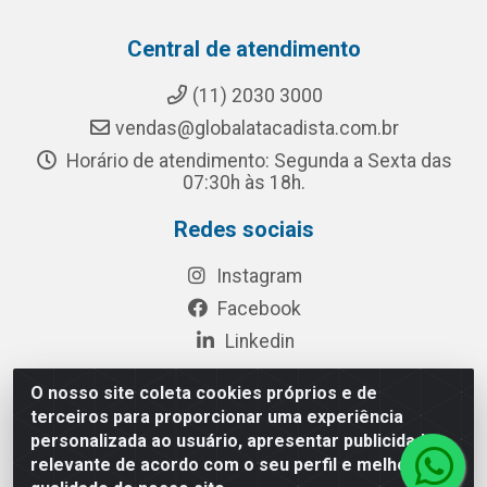
Central de atendimento
(11) 2030 3000
vendas@globalatacadista.com.br
Horário de atendimento: Segunda a Sexta das
07:30h às 18h.
Redes sociais
Instagram
Facebook
Linkedin
O nosso site coleta cookies próprios e de
terceiros para proporcionar uma experiência
Rua Chipuê, 117 - S. Miguel Paulista São Paulo/SP - CEP
personalizada ao usuário, apresentar publicidade
08010-260- CNPJ: 03.010.739/0001-72
relevante de acordo com o seu perfil e melhorar a