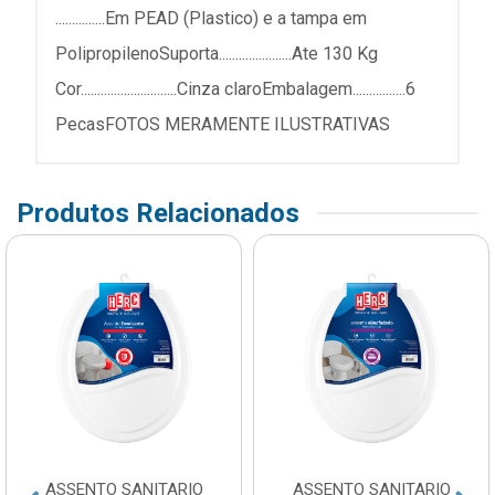
...............Em PEAD (Plastico) e a tampa em
PolipropilenoSuporta......................Ate 130 Kg
Cor.............................Cinza claroEmbalagem................6
PecasFOTOS MERAMENTE ILUSTRATIVAS
Produtos Relacionados
ASSENTO SANITARIO
ASSENTO SANITARIO