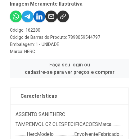
Imagem Meramente Ilustrativa
Código: 162280
Código de Barras do Produto: 7898059544797
Embalagem: 1 - UNIDADE
Marca:
HERC
Faça seu login ou
cadastre-se para ver preços e comprar
Características
ASSENTO SANIT.HERC
TAMP.ENVOL.CZ.CLESPECIFICACOESMarca.............
............HercModelo......................EnvolventeFabricado....