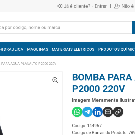
|
Já é cliente? - Entrar
Não é 
HIDRAULICA
MAQUINAS
MATERIAIS ELETRICOS
PRODUTOS QUÍMI
 PARA AGUA PLANALTO P2000 220V
BOMBA PARA 
P2000 220V
Imagem Meramente Ilustrat
Código: 144967
Código de Barras do Produto: 7