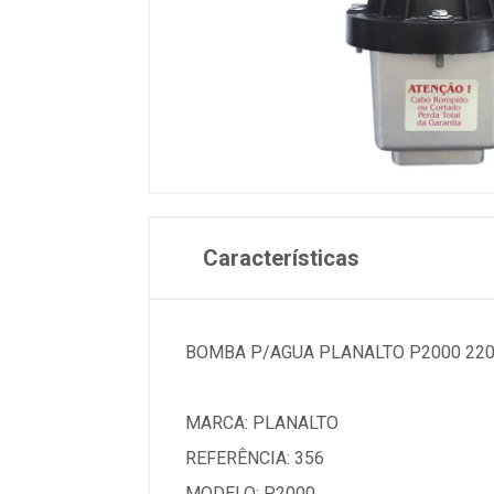
Características
BOMBA P/AGUA PLANALTO P2000 22
MARCA: PLANALTO
REFERÊNCIA: 356
MODELO: P2000