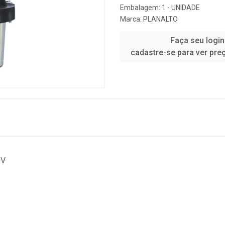
Embalagem: 1 - UNIDADE
Marca:
PLANALTO
Faça seu login
cadastre-se para ver pre
0V