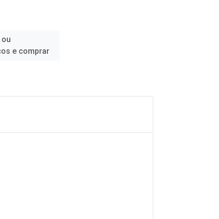
 ou
ços e comprar