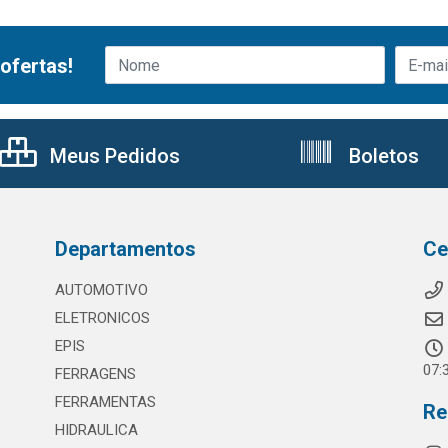
ofertas!
Meus Pedidos
Boletos
Departamentos
Ce
AUTOMOTIVO
ELETRONICOS
EPIS
07:
FERRAGENS
FERRAMENTAS
Re
HIDRAULICA