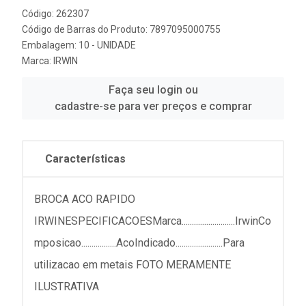
Código: 262307
Código de Barras do Produto: 7897095000755
Embalagem: 10 - UNIDADE
Marca:
IRWIN
Faça seu login ou
cadastre-se para ver preços e comprar
Características
BROCA ACO RAPIDO
IRWINESPECIFICACOESMarca..........................IrwinCo
mposicao.................AcoIndicado.......................Para
utilizacao em metais FOTO MERAMENTE
ILUSTRATIVA