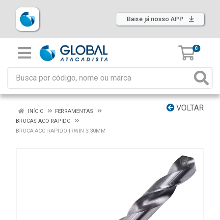
Baixe já nosso APP
0
VOLTAR
INÍCIO
FERRAMENTAS
BROCAS ACO RAPIDO
BROCA ACO RAPIDO IRWIN 3.30MM