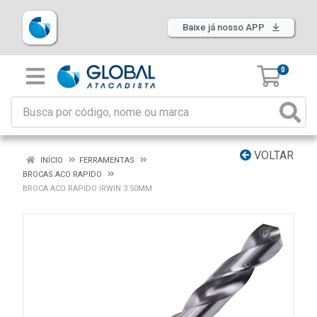
Baixe já nosso APP
0
VOLTAR
INÍCIO
FERRAMENTAS
BROCAS ACO RAPIDO
BROCA ACO RAPIDO IRWIN 3.50MM