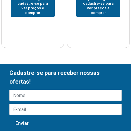
cadastre-se para
cadastre-se para
ver preços e
ver preços e
comprar
comprar
Cadastre-se para receber nossas
ofertas!