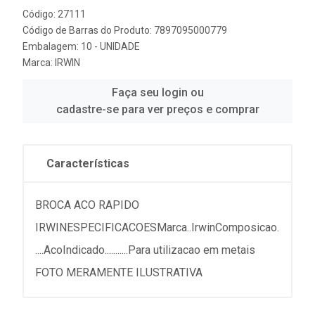
Código: 27111
Código de Barras do Produto: 7897095000779
Embalagem: 10 - UNIDADE
Marca:
IRWIN
Faça seu login ou
cadastre-se para ver preços e comprar
Características
BROCA ACO RAPIDO
IRWINESPECIFICACOESMarca..IrwinComposicao.
....AcoIndicado...........Para utilizacao em metais
FOTO MERAMENTE ILUSTRATIVA