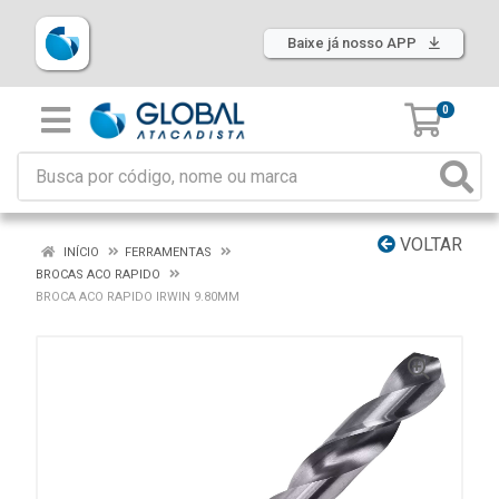
Baixe já nosso APP
0
VOLTAR
INÍCIO
FERRAMENTAS
BROCAS ACO RAPIDO
BROCA ACO RAPIDO IRWIN 9.80MM