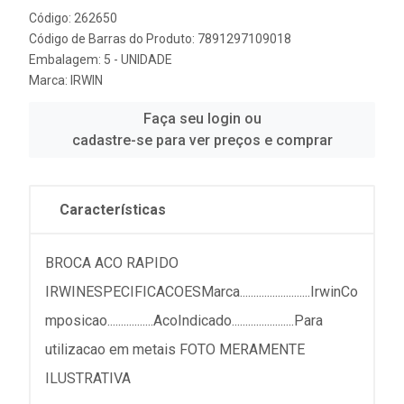
Código: 262650
Código de Barras do Produto: 7891297109018
Embalagem: 5 - UNIDADE
Marca:
IRWIN
Faça seu login ou
cadastre-se para ver preços e comprar
Características
BROCA ACO RAPIDO
IRWINESPECIFICACOESMarca..........................IrwinCo
mposicao.................AcoIndicado.......................Para
utilizacao em metais FOTO MERAMENTE
ILUSTRATIVA