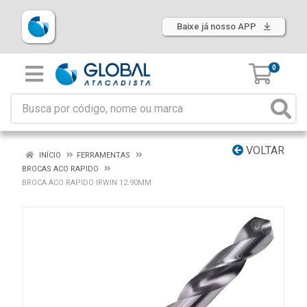
Baixe já nosso APP
0
VOLTAR
INÍCIO
FERRAMENTAS
BROCAS ACO RAPIDO
BROCA ACO RAPIDO IRWIN 12.90MM