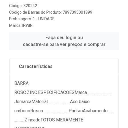
Código: 320242
Código de Barras do Produto: 7897095001899
Embalagem: 1 - UNIDADE
Marca:
IRWIN
Faça seu login ou
cadastre-se para ver preços e comprar
Características
BARRA
ROSC.ZINC.ESPECIFICACOESMarca.............................
JomarcaMaterial..........................Aco baixo
carbonoRosca..............................PadraoAcabamento.......
............ZincadoFOTOS MERAMENTE