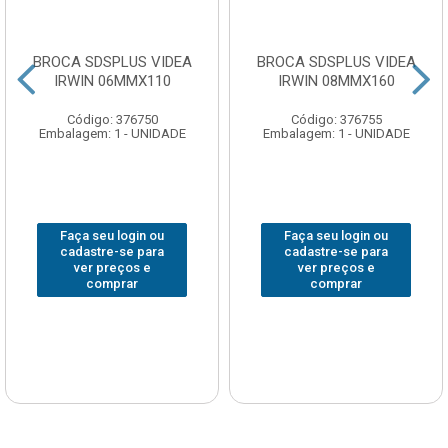
BROCA SDSPLUS VIDEA
BROCA SDSPLUS VIDEA
IRWIN 06MMX110
IRWIN 08MMX160
Código: 376750
Código: 376755
Embalagem: 1 - UNIDADE
Embalagem: 1 - UNIDADE
Faça seu login ou
Faça seu login ou
cadastre-se para
cadastre-se para
ver preços e
ver preços e
comprar
comprar