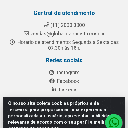
Central de atendimento
(11) 2030 3000
vendas@globalatacadista.com.br
Horário de atendimento: Segunda a Sexta das
07:30h às 18h.
Redes sociais
Instagram
Facebook
Linkedin
O nosso site coleta cookies próprios e de
terceiros para proporcionar uma experiência
Rua Chipuê, 117 - S. Miguel Paulista São Paulo/SP - CEP
personalizada ao usuário, apresentar publicidade
08010-260- CNPJ: 03.010.739/0001-72
relevante de acordo com o seu perfil e melhorar a