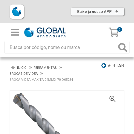
Baixe já nosso APP
0
VOLTAR
INÍCIO
FERRAMENTAS
BROCAS DE VIDEA
BROCA VIDEA MAKITA 04MMX 70 D05234