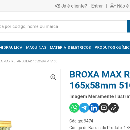
|
Já é cliente? - Entrar
Não é 
HIDRAULICA
MAQUINAS
MATERIAIS ELETRICOS
PRODUTOS QUÍMI
A MAX RETANGULAR 165X58MM 5100
BROXA MAX 
165x58mm 51
Imagem Meramente Ilustrat
Código: 9474
Código de Barras do Produto: 1