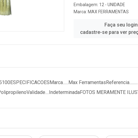
Embalagem: 12 - UNIDADE
Marca:
MAX FERRAMENTAS
Faça seu login
cadastre-se para ver pre
PECIFICACOESMarca......Max FerramentasReferencia..........
 - PolipropilenoValidade....IndeterminadaFOTOS MERAMENTE IL