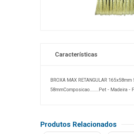
Características
BROXA MAX RETANGULAR 165x58mm 5100ES
58mmComposicao..........Pet - Madeira
Produtos Relacionados