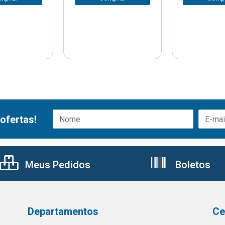
ofertas!
Meus Pedidos
Boletos
Departamentos
Ce