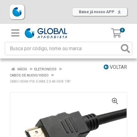
Baixe já nosso APP
0
VOLTAR
INÍCIO
ELETRONICOS
CABOS DE AUDIO/VIDEO
CABO HDMI PIX 5.00M 2.0 4K HDR 19P