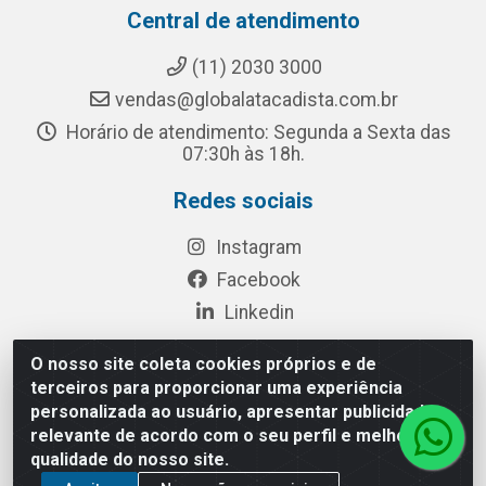
Central de atendimento
(11) 2030 3000
vendas@globalatacadista.com.br
Horário de atendimento: Segunda a Sexta das
07:30h às 18h.
Redes sociais
Instagram
Facebook
Linkedin
O nosso site coleta cookies próprios e de
terceiros para proporcionar uma experiência
Rua Chipuê, 117 - S. Miguel Paulista São Paulo/SP - CEP
personalizada ao usuário, apresentar publicidade
08010-260- CNPJ: 03.010.739/0001-72
relevante de acordo com o seu perfil e melhorar a
qualidade do nosso site.