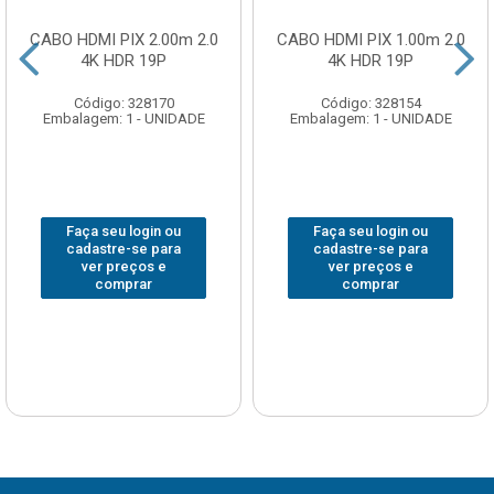
CABO HDMI PIX 2.00m 2.0
CABO HDMI PIX 1.00m 2.0
4K HDR 19P
4K HDR 19P
Código: 328170
Código: 328154
Embalagem: 1 - UNIDADE
Embalagem: 1 - UNIDADE
Faça seu login ou
Faça seu login ou
cadastre-se para
cadastre-se para
ver preços e
ver preços e
comprar
comprar