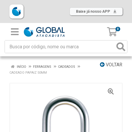
Baixe já nosso APP
0
VOLTAR
INÍCIO
FERRAGENS
CADEADOS
CADEADO PAPAIZ 50MM