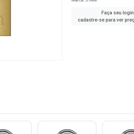
Marca:
STAM
Faça seu login
cadastre-se para ver pre