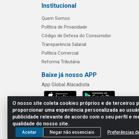
Institucional
Quem Somos
Política de Privacidade
Código de Defesa do Consumidor
Transparência Salarial
Política Comercial
Reforma Tributária
Baixe já nosso APP
App Global Atacadista
O nosso site coleta cookies próprios e de terceiros 
proporcionar uma experiência personalizada ao usuár
publicidade relevante de acordo com o seu perfil e m
Rua Chipuê,
qualidade do nosso site.
Aceitar
Negar não essenciais
Preferências d