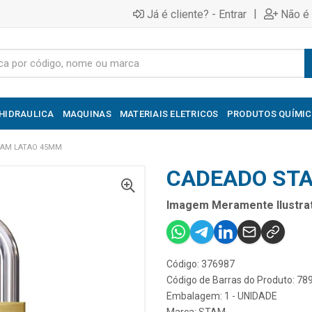
|
Já é cliente? - Entrar
Não é 
HIDRAULICA
MAQUINAS
MATERIAIS ELETRICOS
PRODUTOS QUÍMI
TAM LATAO 45MM
CADEADO ST
Imagem Meramente Ilustrat
Código: 376987
Código de Barras do Produto: 7
Embalagem: 1 - UNIDADE