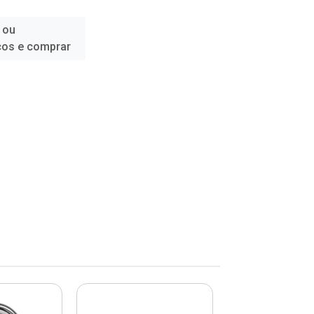
 ou
ços e comprar