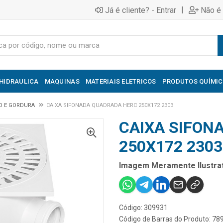
|
Já é cliente? - Entrar
Não é 
HIDRAULICA
MAQUINAS
MATERIAIS ELETRICOS
PRODUTOS QUÍMI
O E GORDURA
CAIXA SIFONADA QUADRADA HERC 250X172 2303
CAIXA SIFON
250X172 2303
Imagem Meramente Ilustrat
Código: 309931
Código de Barras do Produto: 7