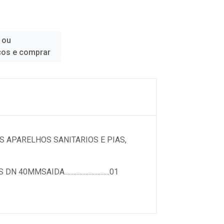
 ou
ços e comprar
 APARELHOS SANITARIOS E PIAS,
 40MMSAIDA..............................01