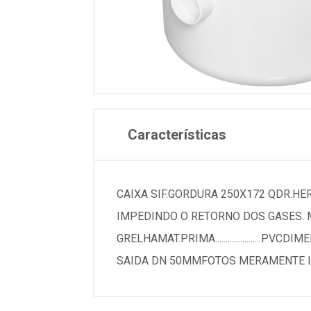
Características
CAIXA SIF.GORDURA 250X172 QDR.H
IMPEDINDO O RETORNO DOS GASES. MARCA.........
GRELHAMAT.PRIMA......................PVCDIMENSOE
SAIDA DN 50MMFOTOS MERAMENTE I