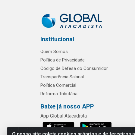
Institucional
Quem Somos
Política de Privacidade
Código de Defesa do Consumidor
Transparência Salarial
Política Comercial
Reforma Tributária
Baixe já nosso APP
App Global Atacadista
O nosso site coleta cookies próprios e de terceiros 