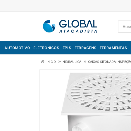
AUTOMOTIVO
ELETRONICOS
EPIS
FERRAGENS
FERRAMENTAS
INÍCIO
HIDRAULICA
CAIXAS SIFONADA,INSPEÇÃ