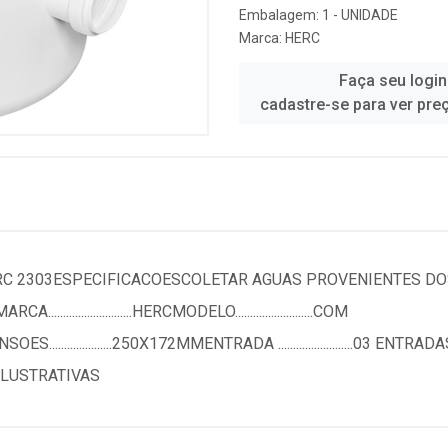
Embalagem: 1 - UNIDADE
Marca:
HERC
Faça seu login
cadastre-se para ver pre
ERC 2303ESPECIFICACOESCOLETAR AGUAS PROVENIENTES DOS
...................HERCMODELO..........................COM
S.....................250X172MMENTRADA .........................03 ENTRADAS DN
LUSTRATIVAS