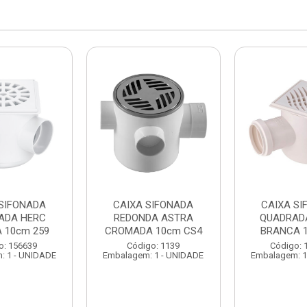
 SIFONADA
CAIXA SIFONADA
CAIXA SI
ADA HERC
REDONDA ASTRA
QUADRADA
 10cm 259
CROMADA 10cm CS4
BRANCA 1
o: 156639
Código: 1139
Código: 
: 1 - UNIDADE
Embalagem: 1 - UNIDADE
Embalagem: 1