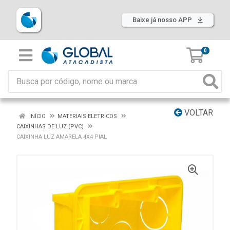
Baixe já nosso APP
0
VOLTAR
INÍCIO
MATERIAIS ELETRICOS
CAIXINHAS DE LUZ (PVC)
CAIXINHA LUZ AMARELA 4X4 PIAL