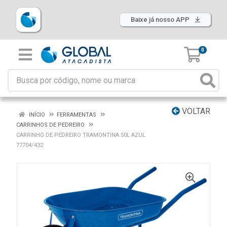
Baixe já nosso APP
0
VOLTAR
INÍCIO
FERRAMENTAS
CARRINHOS DE PEDREIRO
CARRINHO DE PEDREIRO TRAMONTINA 50L AZUL
77704/432