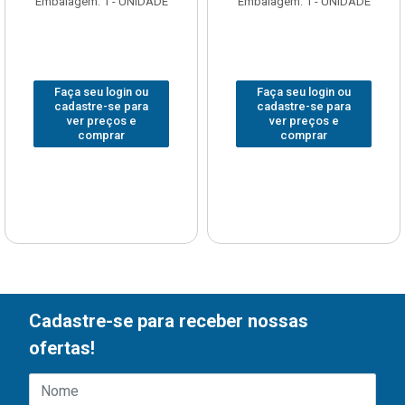
Embalagem: 1 - UNIDADE
Embalagem: 1 - UNIDADE
Faça seu login ou
Faça seu login ou
cadastre-se para
cadastre-se para
ver preços e
ver preços e
comprar
comprar
Cadastre-se para receber nossas
ofertas!