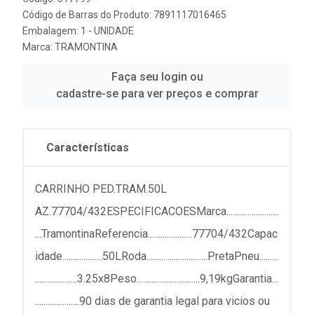
Código de Barras do Produto: 7891117016465
Embalagem: 1 - UNIDADE
Marca:
TRAMONTINA
Faça seu login ou
cadastre-se para ver preços e comprar
Características
CARRINHO PED.TRAM.50L
AZ.77704/432ESPECIFICACOESMarca.........................
...TramontinaReferencia.....................77704/432Capac
idade...................50LRoda.............................PretaPneu.........
....................3.25x8Peso..............................9,19kgGarantia...
.....................90 dias de garantia legal para vicios ou