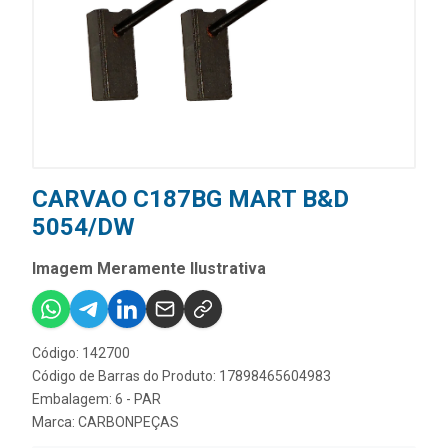
CARVAO C187BG MART B&D
5054/DW
Imagem Meramente Ilustrativa
Código: 142700
Código de Barras do Produto: 17898465604983
Embalagem: 6 - PAR
Marca:
CARBONPEÇAS