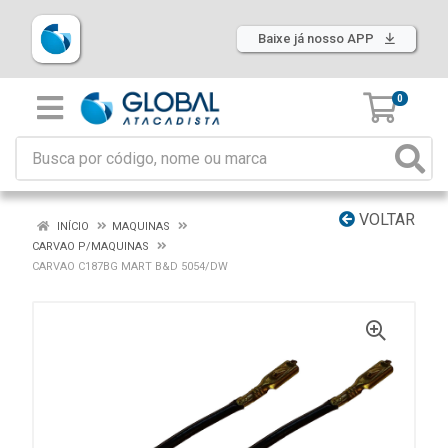
Baixe já nosso APP
0
VOLTAR
INÍCIO
MAQUINAS
CARVAO P/MAQUINAS
CARVAO C187BG MART B&D 5054/DW