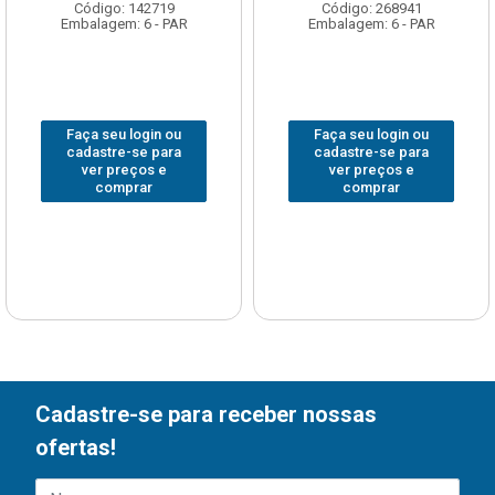
Código: 142719
Código: 268941
Embalagem: 6 - PAR
Embalagem: 6 - PAR
Faça seu login ou
Faça seu login ou
cadastre-se para
cadastre-se para
ver preços e
ver preços e
comprar
comprar
Cadastre-se para receber nossas
ofertas!