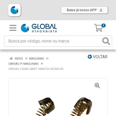
Baixe já nosso APP
0
VOLTAR
INÍCIO
MAQUINAS
CARVAO P/MAQUINAS
CARVAO C408G MART MAKITA HK500/HR