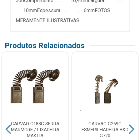
500Comprimento..................16,9mmLargura.....................
........10mmEspessura.........................6mmFOTOS
MERAMENTE ILUSTRATIVAS
Produtos Relacionados
CARVAO C188G SERRA
CARVAO C269G
MARMORE / LIXADEIRA
ESMERILHADEIRA B&D
MAKITA
G720