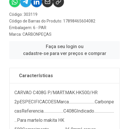
Código: 303119
Código de Barras do Produto: 17898465604082
Embalagem: 6 - PAR
Marca:
CARBONPEÇAS
Faça seu login ou
cadastre-se para ver preços e comprar
Características
CARVAO C408G P/MART.MAK.HK500/HR
2pESPECIFICACOESMarca..............................Carbonpe
casReferencia.......................C408GIndicado.......................
...Para martelo makita HK