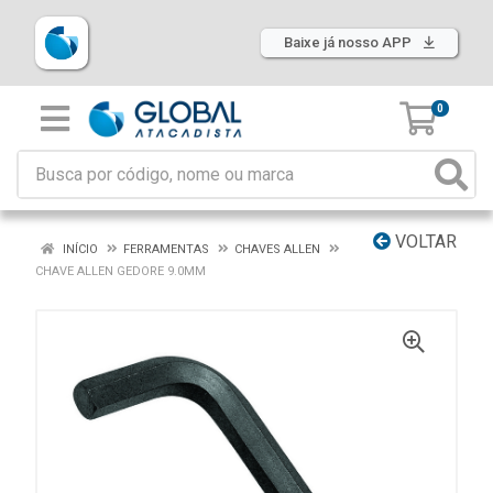
Baixe já nosso APP
0
VOLTAR
INÍCIO
FERRAMENTAS
CHAVES ALLEN
CHAVE ALLEN GEDORE 9.0MM