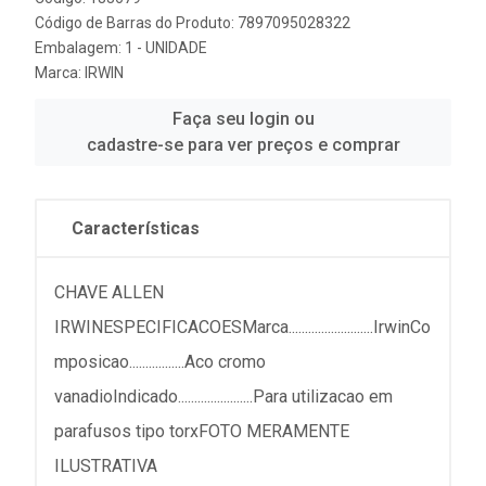
Código de Barras do Produto: 7897095028322
Embalagem: 1 - UNIDADE
Marca:
IRWIN
Faça seu login ou
cadastre-se para ver preços e comprar
Características
CHAVE ALLEN
IRWINESPECIFICACOESMarca..........................IrwinCo
mposicao.................Aco cromo
vanadioIndicado.......................Para utilizacao em
parafusos tipo torxFOTO MERAMENTE
ILUSTRATIVA