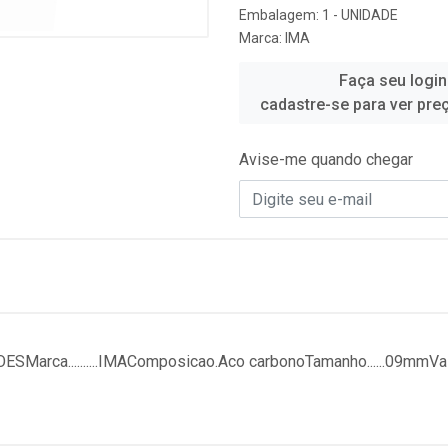
Embalagem: 1 - UNIDADE
Marca:
IMA
Faça seu login
cadastre-se para ver pre
Avise-me quando chegar
rca..........IMAComposicao.Aco carbonoTamanho......09mmValid