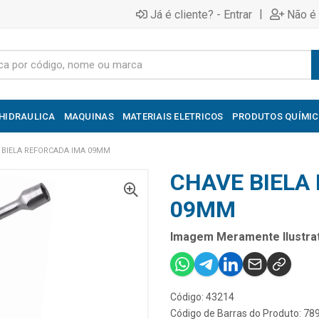
|
Já é cliente? - Entrar
Não é 
HIDRAULICA
MAQUINAS
MATERIAIS ELETRICOS
PRODUTOS QUÍMI
 BIELA REFORCADA IMA 09MM
CHAVE BIELA
09MM
Imagem Meramente Ilustrat
Código: 43214
Código de Barras do Produto: 7