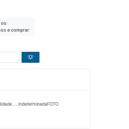
 ou
ços e comprar
ade.......IndeterminadaFOTO