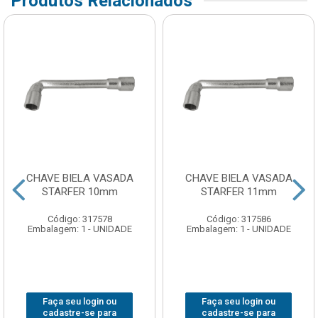
Produtos Relacionados
CHAVE BIELA VASADA
CHAVE BIELA VASADA
STARFER 10mm
STARFER 11mm
Código: 317578
Código: 317586
Embalagem: 1 - UNIDADE
Embalagem: 1 - UNIDADE
Faça seu login ou
Faça seu login ou
cadastre-se para
cadastre-se para