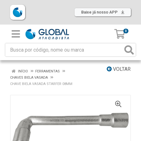
Baixe já nosso APP
0
VOLTAR
INÍCIO
FERRAMENTAS
CHAVES BIELA VASADA
CHAVE BIELA VASADA STARFER 08MM