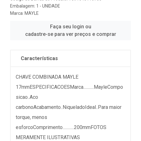
Embalagem: 1 - UNIDADE
Marca:
MAYLE
Faça seu login ou
cadastre-se para ver preços e comprar
Características
CHAVE COMBINADA MAYLE
17mmESPECIFICACOESMarca...........MayleCompo
sicao..Aco
carbonoAcabamento..NiqueladoIdeal..Para maior
torque, menos
esforcoComprimento............200mmFOTOS
MERAMENTE ILUSTRATIVAS