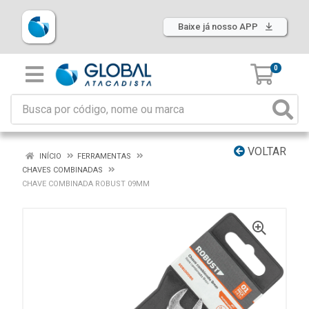
Baixe já nosso APP
0
VOLTAR
INÍCIO
FERRAMENTAS
CHAVES COMBINADAS
CHAVE COMBINADA ROBUST 09MM