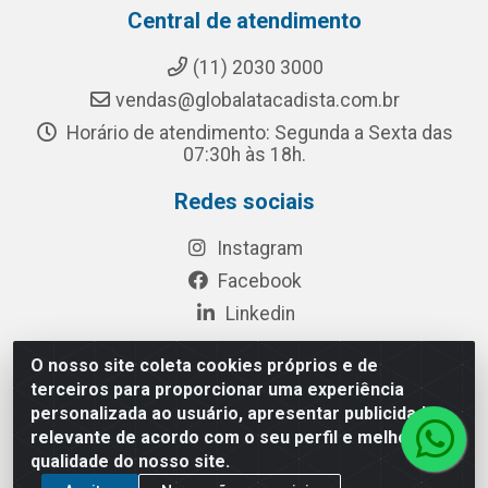
Central de atendimento
(11) 2030 3000
vendas@globalatacadista.com.br
Horário de atendimento: Segunda a Sexta das
07:30h às 18h.
Redes sociais
Instagram
Facebook
Linkedin
O nosso site coleta cookies próprios e de
terceiros para proporcionar uma experiência
Rua Chipuê, 117 - S. Miguel Paulista São Paulo/SP - CEP
personalizada ao usuário, apresentar publicidade
08010-260- CNPJ: 03.010.739/0001-72
relevante de acordo com o seu perfil e melhorar a
qualidade do nosso site.