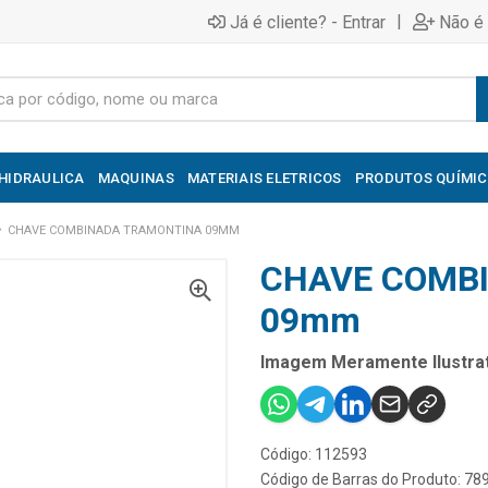
|
Já é cliente? - Entrar
Não é 
HIDRAULICA
MAQUINAS
MATERIAIS ELETRICOS
PRODUTOS QUÍMI
CHAVE COMBINADA TRAMONTINA 09MM
CHAVE COMB
09mm
Imagem Meramente Ilustrat
Código: 112593
Código de Barras do Produto: 7