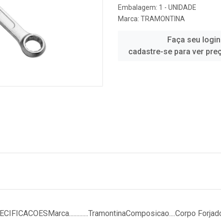
Embalagem: 1 - UNIDADE
Marca:
TRAMONTINA
Faça seu login
cadastre-se para ver pre
COESMarca.............TramontinaComposicao....Corpo Forja