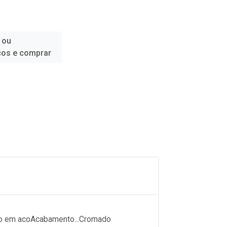
 ou
ços e comprar
do em acoAcabamento...Cromado