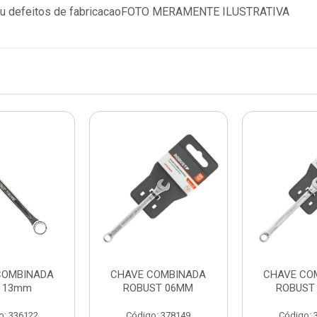
vicios ou defeitos de fabricacaoFOTO MERAMENTE ILUSTRATIVA
COMBINADA
CHAVE COMBINADA
CHAVE CO
 13mm
ROBUST 06MM
ROBUST
o: 336122
Código: 378149
Código: 