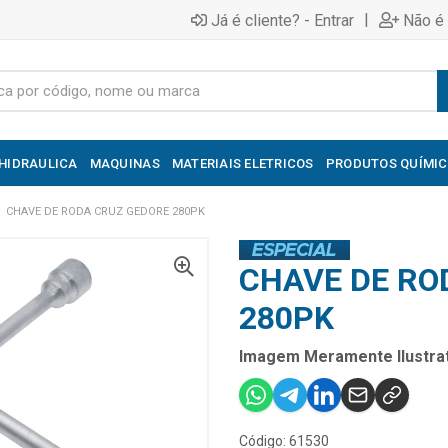
|
Já é cliente? - Entrar
Não é 
HIDRAULICA
MAQUINAS
MATERIAIS ELETRICOS
PRODUTOS QUÍMI
CHAVE DE RODA CRUZ GEDORE 280PK
CHAVE DE RO
280PK
Imagem Meramente Ilustrat
Código: 61530