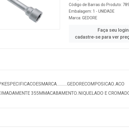
Código de Barras do Produto: 7
Embalagem: 1 - UNIDADE
Marca:
GEDORE
Faça seu login
cadastre-se para ver pre
SPECIFICACOESMARCA............GEDORECOMPOSICAO..ACO
APROXIMADAMENTE 355MMACABAMENTO..NIQUELADO E CROMA