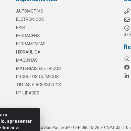
AUTOMOTIVO
ELETRONICOS
EPIS
07:
FERRAGENS
FERRAMENTAS
Re
HIDRAULICA
MAQUINAS
MATERIAIS ELETRICOS
PRODUTOS QUÍMICOS
TINTAS E ACESSORIOS
UTILIDADES
para
io, apresentar
elhorar a
 117 - S. Miguel Paulista São Paulo/SP - CEP 08010-260- CNPJ: 03.010