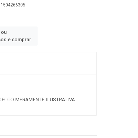
891504266305
 ou
ços e comprar
DOFOTO MERAMENTE ILUSTRATIVA