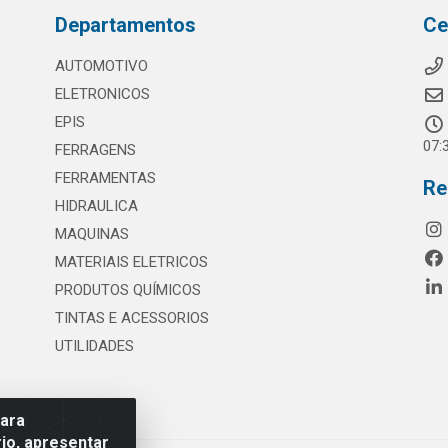
Departamentos
Ce
AUTOMOTIVO
ELETRONICOS
EPIS
07:
FERRAGENS
FERRAMENTAS
Re
HIDRAULICA
MAQUINAS
MATERIAIS ELETRICOS
PRODUTOS QUÍMICOS
TINTAS E ACESSORIOS
UTILIDADES
para
io, apresentar