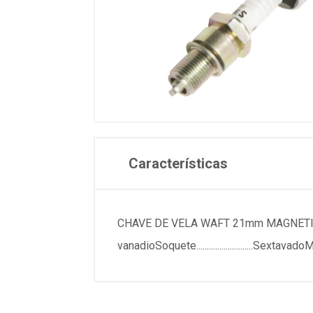
Características
CHAVE DE VELA WAFT 21mm MAGNETICAESPECIFICACO
vanadioSoquete...........................Sext