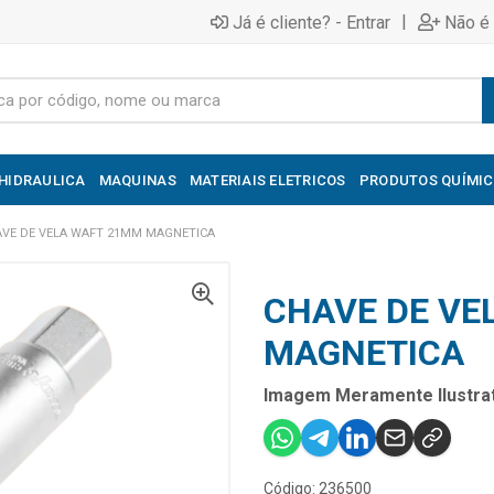
|
Já é cliente? - Entrar
Não é 
HIDRAULICA
MAQUINAS
MATERIAIS ELETRICOS
PRODUTOS QUÍMI
VE DE VELA WAFT 21MM MAGNETICA
CHAVE DE VE
MAGNETICA
Imagem Meramente Ilustrat
Código: 236500