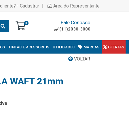
|
cliente? - Cadastrar
Área do Representante
Fale Conosco
0
(11)2030-3000
COS
TINTAS E ACESSORIOS
UTILIDADES
MARCAS
OFERTAS
VOLTAR
LA WAFT 21mm
iva