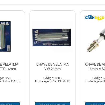
E VELA IMA
CHAVE DE VELA IMA
CHAVE DE V
TTE 16mm
V.W 21mm
16mm MA
go: 6270
Código: 6289
Código: 
: 1 - UNIDADE
Embalagem: 1 - UNIDADE
Embalagem: 1