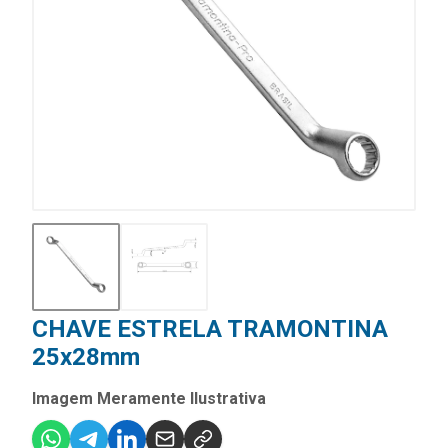
CHAVE ESTRELA TRAMONTINA
25x28mm
Imagem Meramente Ilustrativa